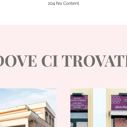
204 No Content
DOVE CI TROVAT