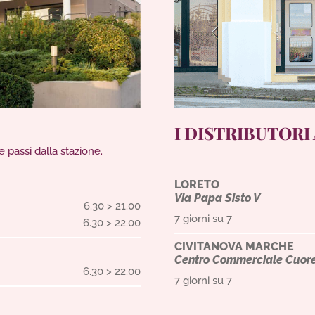
I DISTRIBUTORI
e passi dalla stazione.
LORETO
Via Papa Sisto V
6.30 > 21.00
7 giorni su 7
6.30 > 22.00
CIVITANOVA MARCHE
Centro Commerciale Cuore
6.30 > 22.00
7 giorni su 7