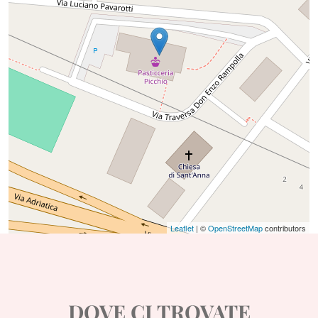
Leaflet
| ©
OpenStreetMap
contributors
DOVE CI TROVATE