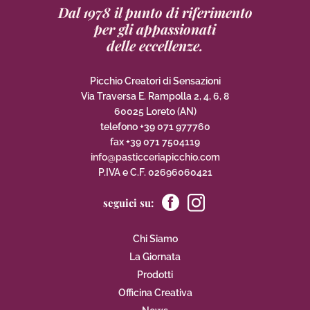
Dal 1978 il punto di riferimento
per gli appassionati
delle eccellenze.
Picchio Creatori di Sensazioni
Via Traversa E. Rampolla 2, 4, 6, 8
60025 Loreto (AN)
telefono +39 071 977760
fax +39 071 7504119
info@pasticceriapicchio.com
P.IVA e C.F. 02696060421
seguici su:
Chi Siamo
La Giornata
Prodotti
Officina Creativa