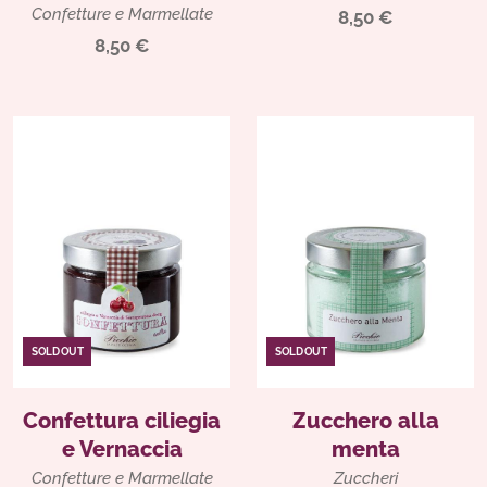
Confetture e Marmellate
8,50 €
8,50 €
SOLD OUT
SOLD OUT
Confettura ciliegia
Zucchero alla
e Vernaccia
menta
Confetture e Marmellate
Zuccheri