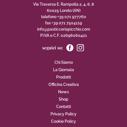
Via Traversa E. Rampolla 2, 4, 6, 8
60025 Loreto (AN)
telefono +39 071 977760
fax +39 071 7504119
info@pasticceriapicchio.com
P.IVA e C.F. 02696060421
seguici su:
Chi Siamo
La Giornata
Prodotti
Officina Creativa
News
Shop
Contatti
Privacy Policy
Cookie Policy