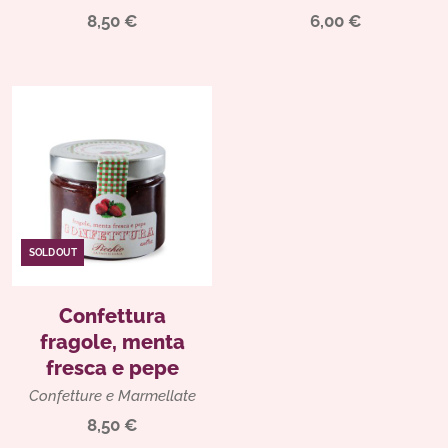
8,50 €
6,00 €
SOLD OUT
Confettura
fragole, menta
fresca e pepe
Confetture e Marmellate
8,50 €