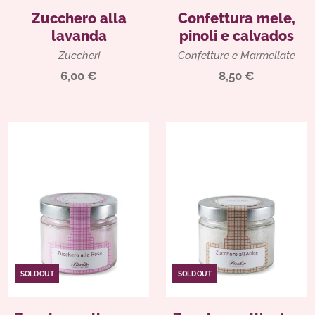
Zucchero alla
Confettura mele,
lavanda
pinoli e calvados
Zuccheri
Confetture e Marmellate
6,00 €
8,50 €
SOLD OUT
SOLD OUT