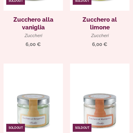
SOLD OUT
SOLD OUT
Zucchero alla
Zucchero al
vaniglia
limone
Zuccheri
Zuccheri
6,00 €
6,00 €
SOLD OUT
SOLD OUT