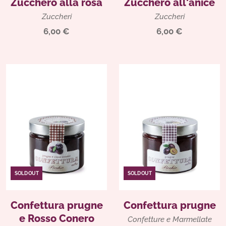
Zucchero alla rosa
Zucchero all'anice
Zuccheri
Zuccheri
6,00 €
6,00 €
SOLD OUT
SOLD OUT
Confettura prugne
Confettura prugne
e Rosso Conero
Confetture e Marmellate